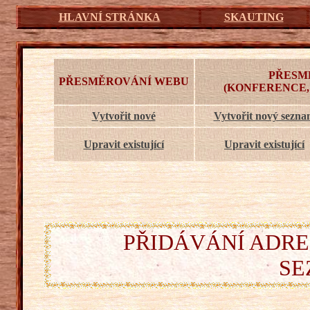
HLAVNÍ STRÁNKA
SKAUTING
PŘESM
PŘESMĚROVÁNÍ WEBU
(KONFERENCE,
Vytvořit nové
Vytvořit nový sezn
Upravit existující
Upravit existující
PŘIDÁVÁNÍ ADRE
SE