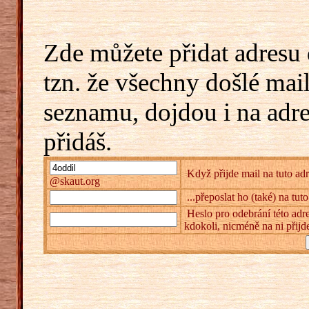
Zde můžete přidat adresu 
tzn. že všechny došlé mai
seznamu, dojdou i na adr
přidáš.
Když přijde mail na tuto adr
@skaut.org
...přeposlat ho (také) na tut
Heslo pro odebrání této adre
kdokoli, nicméně na ni přijd