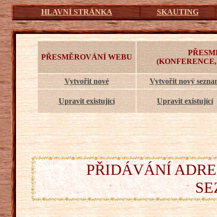
HLAVNÍ STRÁNKA
SKAUTING
PŘESM
PŘESMĚROVÁNÍ WEBU
(KONFERENCE,
Vytvořit nové
Vytvořit nový sezn
Upravit existující
Upravit existující
PŘIDÁVÁNÍ ADRE
SE