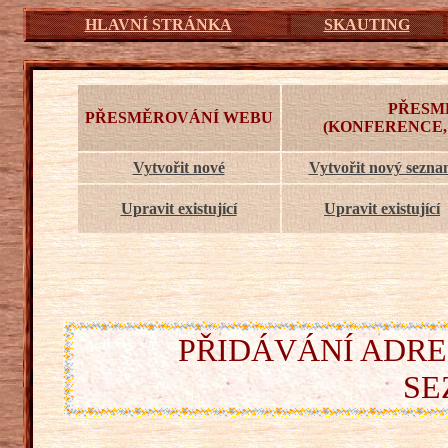
HLAVNÍ STRÁNKA
SKAUTING
PŘESM
PŘESMĚROVÁNÍ WEBU
(KONFERENCE,
Vytvořit nové
Vytvořit nový sezn
Upravit existující
Upravit existující
PŘIDÁVÁNÍ ADRE
SE