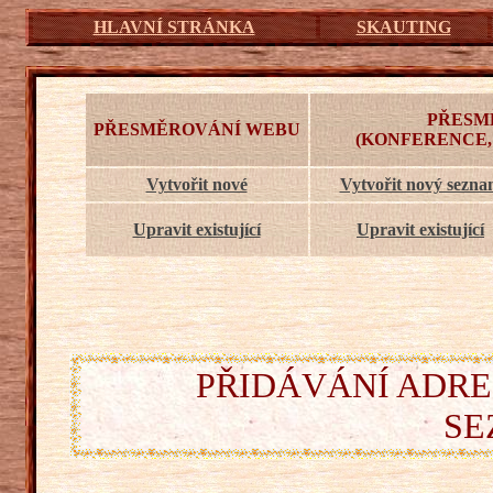
HLAVNÍ STRÁNKA
SKAUTING
PŘESM
PŘESMĚROVÁNÍ WEBU
(KONFERENCE,
Vytvořit nové
Vytvořit nový sezn
Upravit existující
Upravit existující
PŘIDÁVÁNÍ ADRE
SE