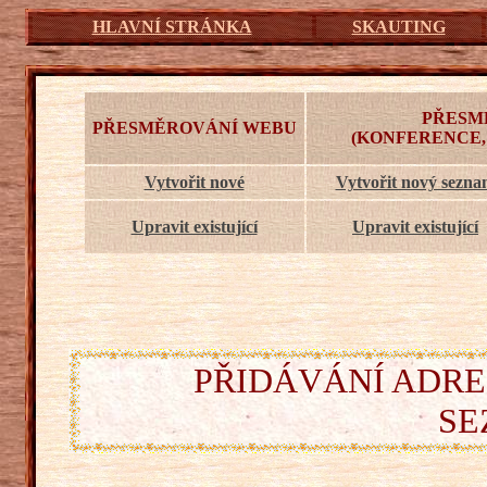
HLAVNÍ STRÁNKA
SKAUTING
PŘESM
PŘESMĚROVÁNÍ WEBU
(KONFERENCE,
Vytvořit nové
Vytvořit nový sezn
Upravit existující
Upravit existující
PŘIDÁVÁNÍ ADRE
SE