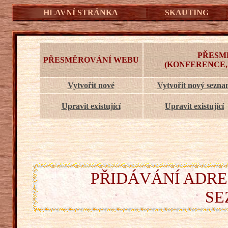
HLAVNÍ STRÁNKA
SKAUTING
PŘESM
PŘESMĚROVÁNÍ WEBU
(KONFERENCE,
Vytvořit nové
Vytvořit nový sezn
Upravit existující
Upravit existující
PŘIDÁVÁNÍ ADRE
SE