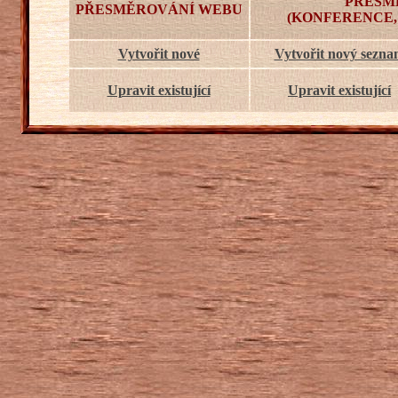
PŘESM
PŘESMĚROVÁNÍ WEBU
(KONFERENCE,
Vytvořit nové
Vytvořit nový sezn
Upravit existující
Upravit existující