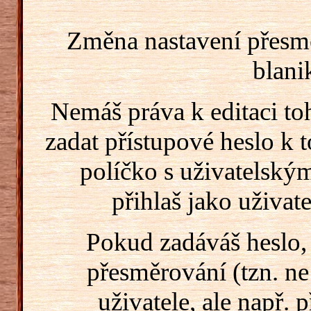
Změna nastavení přesm
blani
Nemáš práva k editaci t
zadat přístupové heslo k
políčko s uživatelský
přihlaš jako uživate
Pokud zadáváš heslo,
přesměrování (tzn. ne
uživatele, ale např. 