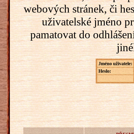
webových stránek, či hes
uživatelské jméno pr
pamatovat do odhlášení
jiné
Jméno uživatele:
Heslo: