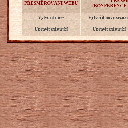
PŘESM
PŘESMĚROVÁNÍ WEBU
(KONFERENCE,
Vytvořit nové
Vytvořit nový sezn
Upravit existující
Upravit existující