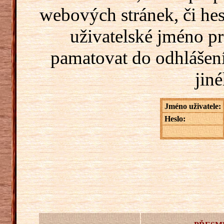
webových stránek, či hes
uživatelské jméno pr
pamatovat do odhlášení
jiné
Jméno uživatele:
Heslo: