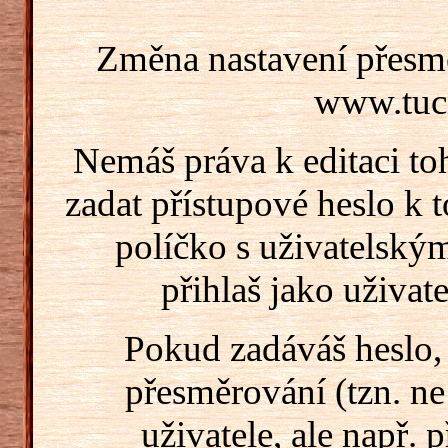
Změna nastavení přesm
www.tucn
Nemáš práva k editaci t
zadat přístupové heslo k
políčko s uživatelský
přihlaš jako uživate
Pokud zadáváš heslo,
přesměrování (tzn. ne
uživatele, ale např. 