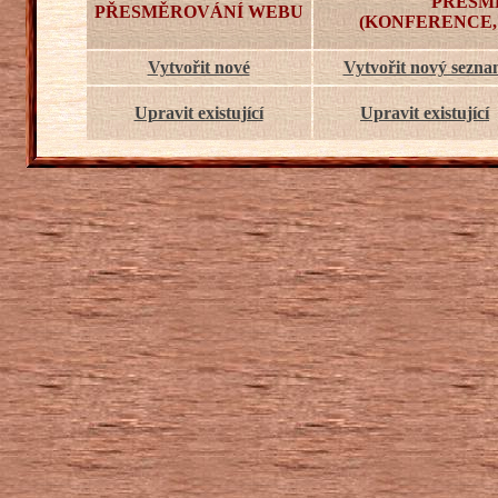
PŘESM
PŘESMĚROVÁNÍ WEBU
(KONFERENCE,
Vytvořit nové
Vytvořit nový sezn
Upravit existující
Upravit existující