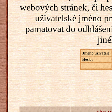
webových stránek, či hes
uživatelské jméno pr
pamatovat do odhlášení
jiné
Jméno uživatele:
Heslo: