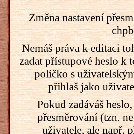
Změna nastavení přesm
chpb
Nemáš práva k editaci t
zadat přístupové heslo k
políčko s uživatelský
přihlaš jako uživate
Pokud zadáváš heslo,
přesměrování (tzn. ne
uživatele, ale např. 