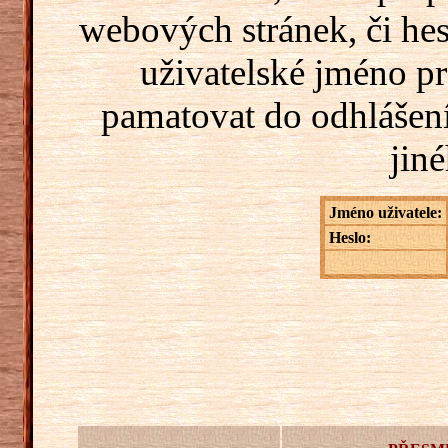
webových stránek, či hes
uživatelské jméno pr
pamatovat do odhlášení
jiné
Jméno uživatele:
Heslo: