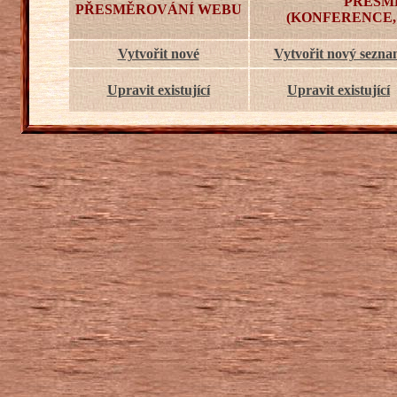
PŘESM
PŘESMĚROVÁNÍ WEBU
(KONFERENCE,
Vytvořit nové
Vytvořit nový sezn
Upravit existující
Upravit existující