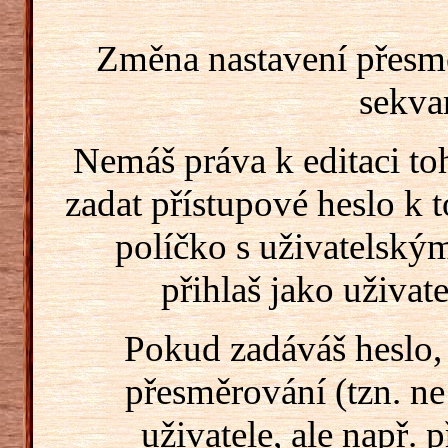
Změna nastavení přesm
sekva
Nemáš práva k editaci t
zadat přístupové heslo k
políčko s uživatelský
přihlaš jako uživate
Pokud zadáváš heslo,
přesměrování (tzn. ne
uživatele, ale např. 