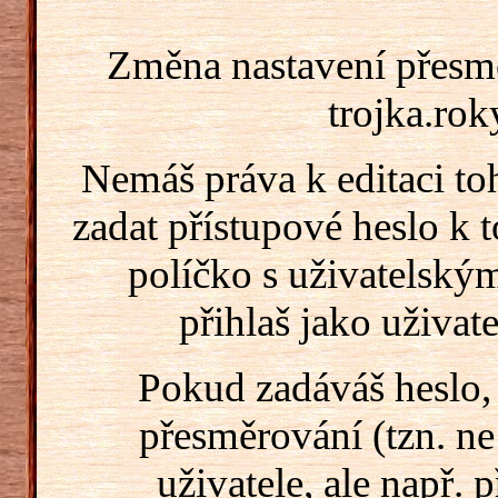
Změna nastavení přesm
trojka.rok
Nemáš práva k editaci t
zadat přístupové heslo k
políčko s uživatelský
přihlaš jako uživate
Pokud zadáváš heslo,
přesměrování (tzn. ne
uživatele, ale např. 