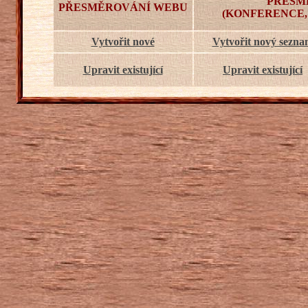
PŘESM
PŘESMĚROVÁNÍ WEBU
(KONFERENCE,
Vytvořit nové
Vytvořit nový sezn
Upravit existující
Upravit existující