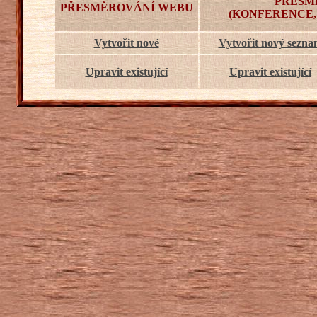
PŘESM
PŘESMĚROVÁNÍ WEBU
(KONFERENCE,
Vytvořit nové
Vytvořit nový sezn
Upravit existující
Upravit existující