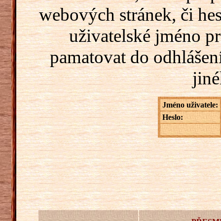
webových stránek, či hes
uživatelské jméno pr
pamatovat do odhlášení
jiné
Jméno uživatele:
Heslo: