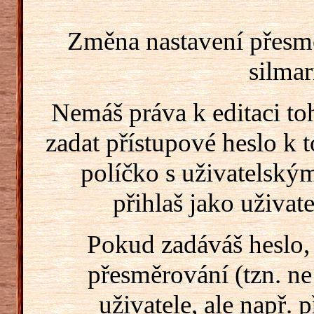
Změna nastavení přesm
silmar
Nemáš práva k editaci t
zadat přístupové heslo k
políčko s uživatelský
přihlaš jako uživate
Pokud zadáváš heslo,
přesměrování (tzn. ne
uživatele, ale např. 