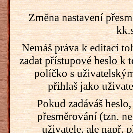
Změna nastavení přesm
kk.
Nemáš práva k editaci t
zadat přístupové heslo k
políčko s uživatelský
přihlaš jako uživate
Pokud zadáváš heslo,
přesměrování (tzn. ne
uživatele, ale např. 