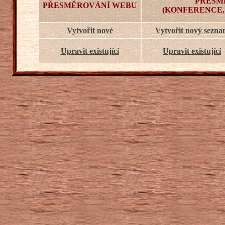
PŘESM
PŘESMĚROVÁNÍ WEBU
(KONFERENCE,
Vytvořit nové
Vytvořit nový sezn
Upravit existující
Upravit existující