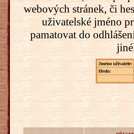
webových stránek, či hes
uživatelské jméno pr
pamatovat do odhlášení
jiné
Jméno uživatele:
Heslo: