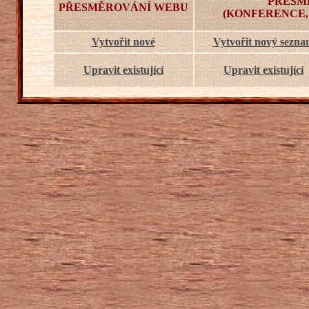
PŘESM
PŘESMĚROVÁNÍ WEBU
(KONFERENCE,
Vytvořit nové
Vytvořit nový sezn
Upravit existující
Upravit existující