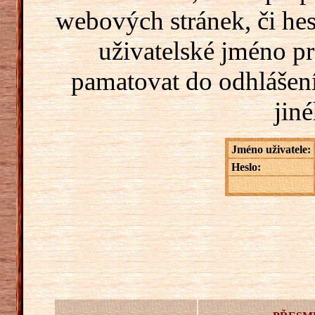
webových stránek, či hes
uživatelské jméno pr
pamatovat do odhlášení
jiné
Jméno uživatele:
Heslo: