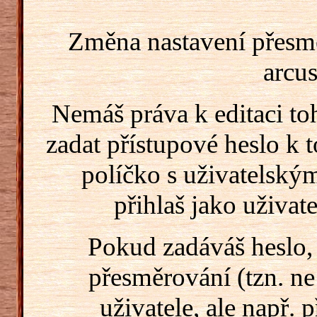
Změna nastavení přesm
arcus
Nemáš práva k editaci t
zadat přístupové heslo k
políčko s uživatelský
přihlaš jako uživate
Pokud zadáváš heslo,
přesměrování (tzn. ne
uživatele, ale např. 