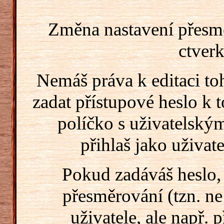
Změna nastavení přesm
ctverk
Nemáš práva k editaci t
zadat přístupové heslo k
políčko s uživatelský
přihlaš jako uživate
Pokud zadáváš heslo,
přesměrování (tzn. ne
uživatele, ale např. 