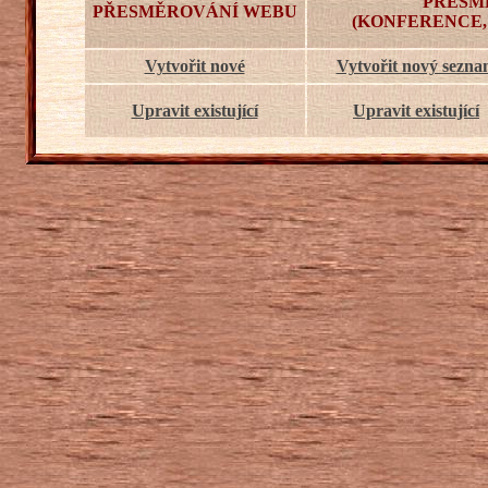
PŘESM
PŘESMĚROVÁNÍ WEBU
(KONFERENCE,
Vytvořit nové
Vytvořit nový sezn
Upravit existující
Upravit existující