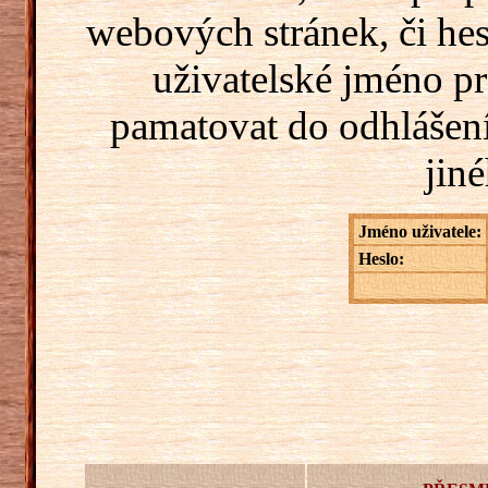
webových stránek, či hes
uživatelské jméno pr
pamatovat do odhlášení
jiné
Jméno uživatele:
Heslo: