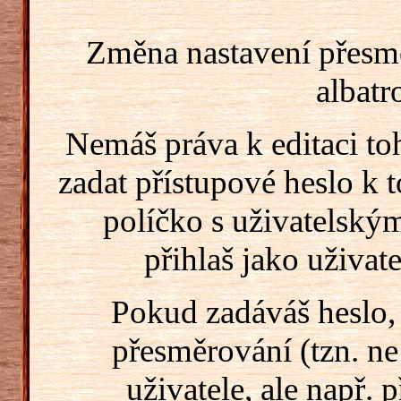
Změna nastavení přesm
albatr
Nemáš práva k editaci t
zadat přístupové heslo k
políčko s uživatelský
přihlaš jako uživate
Pokud zadáváš heslo,
přesměrování (tzn. ne
uživatele, ale např. 