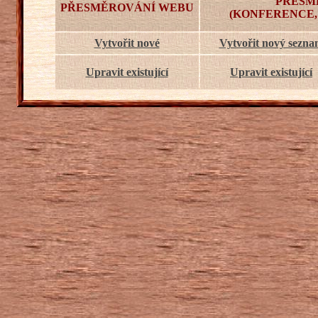
PŘESM
PŘESMĚROVÁNÍ WEBU
(KONFERENCE,
Vytvořit nové
Vytvořit nový sezn
Upravit existující
Upravit existující