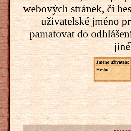
webových stránek, či hes
uživatelské jméno pr
pamatovat do odhlášení
jiné
Jméno uživatele:
Heslo: