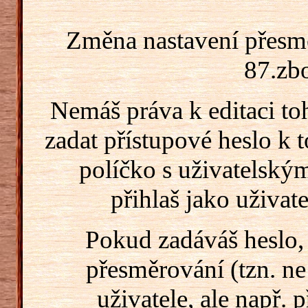
Změna nastavení přesm
87.zbo
Nemáš práva k editaci t
zadat přístupové heslo k
políčko s uživatelský
přihlaš jako uživate
Pokud zadáváš heslo,
přesměrování (tzn. ne
uživatele, ale např. 