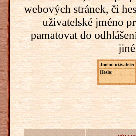
webových stránek, či hes
uživatelské jméno pr
pamatovat do odhlášení
jiné
Jméno uživatele:
Heslo: