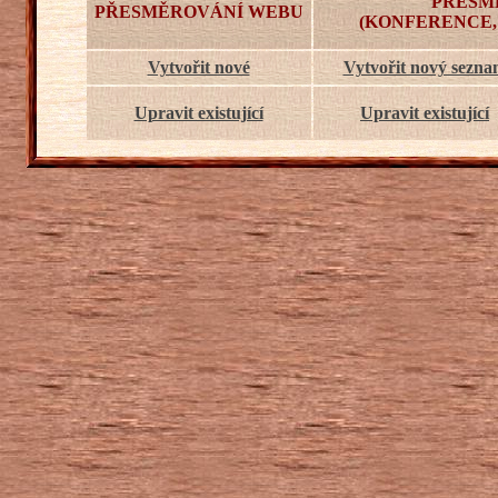
PŘESM
PŘESMĚROVÁNÍ WEBU
(KONFERENCE,
Vytvořit nové
Vytvořit nový sezn
Upravit existující
Upravit existující